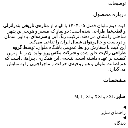
توضیحات
درباره محصول
کیت دوم ملوان فصل ۰۵-۱۴۰۴ با الهام از
مناره‌ی تاریخی بندرانزلی
و
قطب‌نما
طراحی شده است؛ دو نماد که مسیر و هویت این شهر
ساحلی را نشان می‌دهند. ترکیب رنگ
آبی و سرمه‌ای
، یادآور آسمان
و دریاست و حال‌و‌هوای شمال ایران را تداعی می‌کند.
این کیت با سفارش روابط عمومی باشگاه ملوان، توسط
گروه
طراحی راکیت
خلق شده و
شرکت مکس پرو
تولید آن را با بهترین
کیفیت بر عهده داشته است. نتیجه‌ی این همکاری، پیراهنی است که
هم اصالت ملوان و هم روحیه‌ی حرکت و ماجراجویی را به نمایش
می‌گذارد.
مشخصات
سایز
M, L, XL, XXL, 3XL
راهنمای سایز
دیدگاه