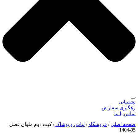
پشتیبانی
رهگیری سفارش
تماس با ما
صفحه اصلی
/
فروشگاه
/
لباس و پوشاک
/
کیت دوم ملوان فصل
05-1404