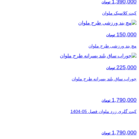
1,390,000
تومان
کیت کلاسیک ملوان
150,000
تومان
مچ بند ورزشی طرح ملوان
225,000
تومان
جوراب ساق بلند پسرانه طرح ملوان
1,790,000
تومان
کیت گلری زرد ملوان فصل 05-1404
1,790,000
تومان