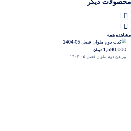
ولات دیگر
ده همه
1,590,0
تومان
هن دوم ملوان فصل ۰۵-۱۴۰۴