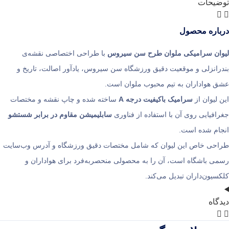
حات
ره محصول
 سرامیکی ملوان طرح سن سیروس
با طراحی اختصاصی نقشه‌ی
نزلی و موقعیت دقیق ورزشگاه سن سیروس، یادآور اصالت، تاریخ و
واداران به تیم محبوب ملوان است.
وان از
سرامیک باکیفیت درجه A
ساخته شده و چاپ نقشه و مختصات
ایی روی آن با استفاده از فناوری
سابلیمیشن مقاوم در برابر شستشو
 شده است.
 خاص این لیوان که شامل مختصات دقیق ورزشگاه و آدرس وب‌سایت
باشگاه است، آن را به محصولی منحصربه‌فرد برای هواداران و
ن‌داران تبدیل می‌کند.
ه